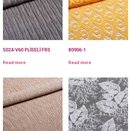
5024-V60 PLİSELİ FRS
80906-1
Read more
Read more