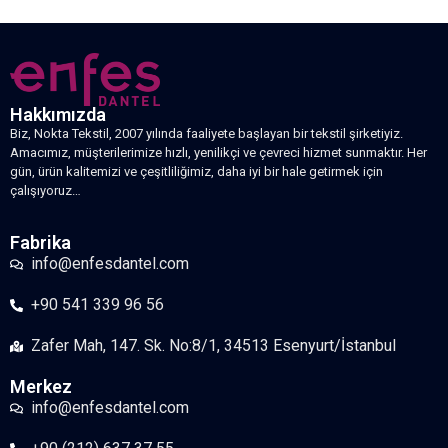
Hakkımızda
Biz, Nokta Tekstil, 2007 yılında faaliyete başlayan bir tekstil şirketiyiz.
Amacımız, müşterilerimize hızlı, yenilikçi ve çevreci hizmet sunmaktır. Her
gün, ürün kalitemizi ve çeşitliliğimiz, daha iyi bir hale getirmek için
çalışıyoruz…
Fabrika
info@enfesdantel.com
+90 541 339 96 56
Zafer Mah, 147. Sk. No:8/1, 34513 Esenyurt/İstanbul
Merkez
info@enfesdantel.com