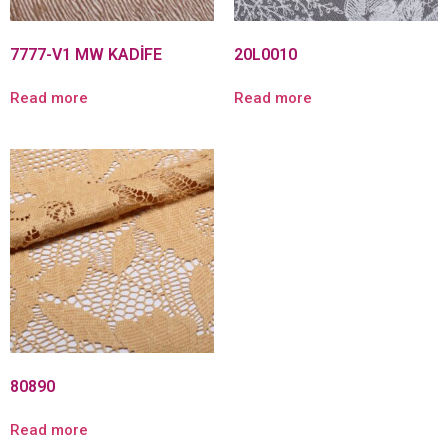
7777-V1 MW KADİFE
20L0010
Read more
Read more
80890
Read more