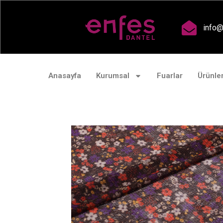
A
info@
Anasayfa
Kurumsal
Fuarlar
Ürünle