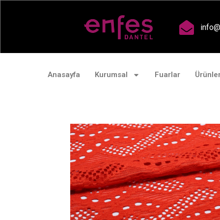
A
info@
Anasayfa
Kurumsal
Fuarlar
Ürünle