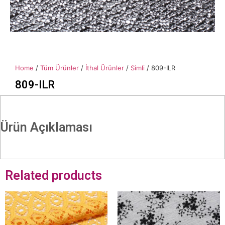
Home
/
Tüm Ürünler
/
İthal Ürünler
/
Simli
/ 809-ILR
809-ILR
Ürün Açıklaması
Related products