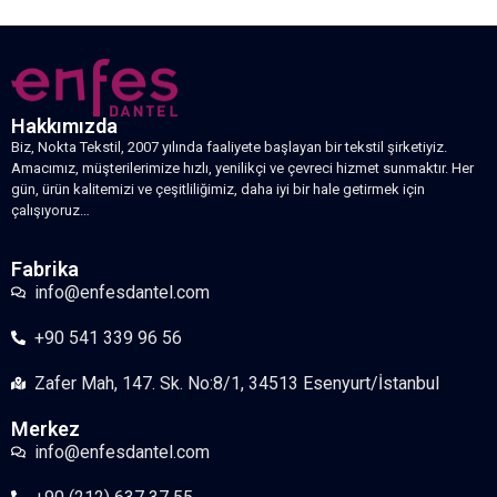
Hakkımızda
Biz, Nokta Tekstil, 2007 yılında faaliyete başlayan bir tekstil şirketiyiz.
Amacımız, müşterilerimize hızlı, yenilikçi ve çevreci hizmet sunmaktır. Her
gün, ürün kalitemizi ve çeşitliliğimiz, daha iyi bir hale getirmek için
çalışıyoruz…
Fabrika
info@enfesdantel.com
+90 541 339 96 56
Zafer Mah, 147. Sk. No:8/1, 34513 Esenyurt/İstanbul
Merkez
info@enfesdantel.com