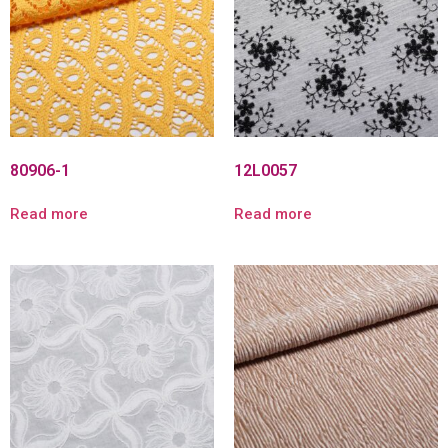
80906-1
12L0057
Read more
Read more