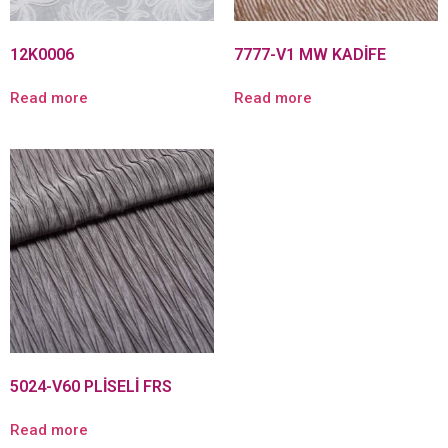
12K0006
7777-V1 MW KADİFE
Read more
Read more
5024-V60 PLİSELİ FRS
Read more