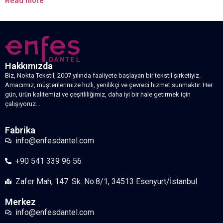
Read more
Hakkımızda
Biz, Nokta Tekstil, 2007 yılında faaliyete başlayan bir tekstil şirketiyiz.
Amacımız, müşterilerimize hızlı, yenilikçi ve çevreci hizmet sunmaktır. Her
gün, ürün kalitemizi ve çeşitliliğimiz, daha iyi bir hale getirmek için
çalışıyoruz…
Fabrika
info@enfesdantel.com
+90 541 339 96 56
Zafer Mah, 147. Sk. No:8/1, 34513 Esenyurt/İstanbul
Merkez
info@enfesdantel.com