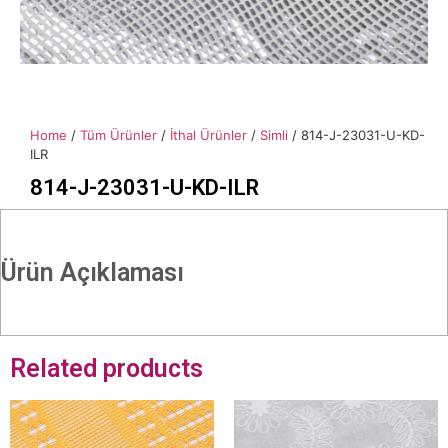
Home
/
Tüm Ürünler
/
İthal Ürünler
/
Simli
/ 814-J-23031-U-KD-
ILR
814-J-23031-U-KD-ILR
Ürün Açıklaması
Related products